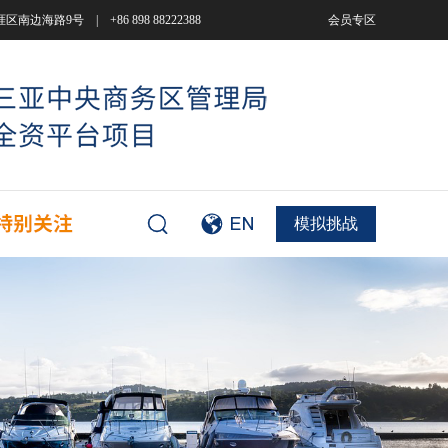
9号 | +86 898 88222388
会员专区
模拟挑战