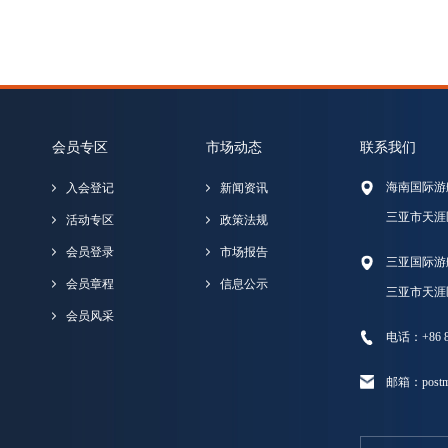
会员专区
市场动态
联系我们
海南国际游
入会登记
新闻资讯
三亚市天涯
活动专区
政策法规
会员登录
市场报告
三亚国际游
会员章程
信息公示
三亚市天涯
会员风采
电话：+86 89
邮箱：postma