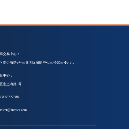
艇交易中心：
区南边海路9号三亚国际游艇中心三号馆三楼3-3-5
艇中心：
区南边海路9号
8 88222388
ster@hnmtes.com