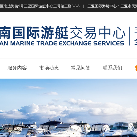
南边海路9号三亚国际游艇中心三号馆三楼3-3-5 | 三亚国际游艇中心：三亚市天涯区南边海路
服务内容
市场动态
常见问答
联系我们