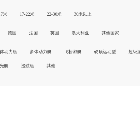
17米
17-22米
22-30米
30米以上
德国
法国
英国
澳大利亚
其他国家
体动力艇
多体动力艇
飞桥游艇
硬顶运动型
超级
光艇
巡航艇
其他