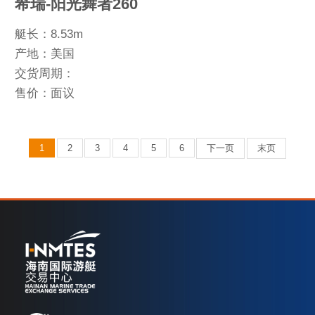
希瑞-阳光舞者260
艇长：8.53m
产地：美国
交货周期：
售价：面议
1
2
3
4
5
6
下一页
末页