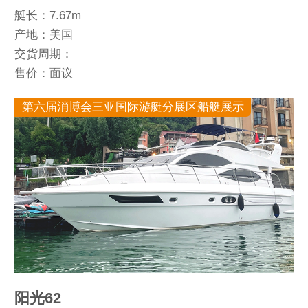
艇长：7.67m
产地：美国
交货周期：
售价：面议
第六届消博会三亚国际游艇分展区船艇展示
阳光62