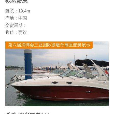
毅宏游艇
艇长：19.4m
产地：中国
交货周期：
售价：面议
第六届消博会三亚国际游艇分展区船艇展示