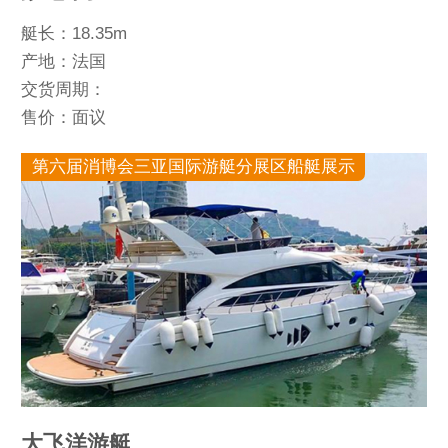
艇长：18.35m
产地：法国
交货周期：
售价：面议
第六届消博会三亚国际游艇分展区船艇展示
大飞洋游艇