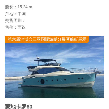
艇长：15.24 m
产地：中国
交货周期：
售价：面议
第六届消博会三亚国际游艇分展区船艇展示
蒙地卡罗60