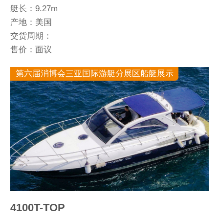
艇长：9.27m
产地：美国
交货周期：
售价：面议
第六届消博会三亚国际游艇分展区船艇展示
4100T-TOP