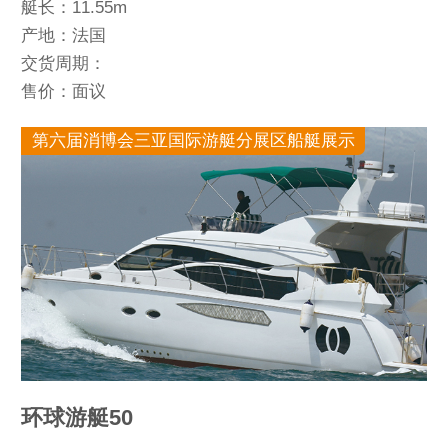
艇长：11.55m
产地：法国
交货周期：
售价：面议
第六届消博会三亚国际游艇分展区船艇展示
环球游艇50