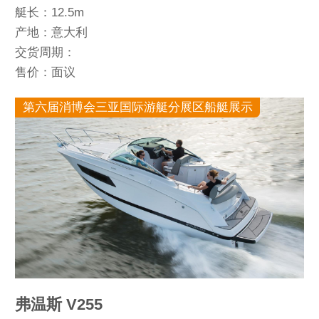
艇长：12.5m
产地：意大利
交货周期：
售价：面议
第六届消博会三亚国际游艇分展区船艇展示
弗温斯 V255