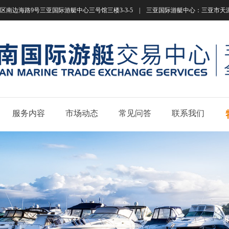
南边海路9号三亚国际游艇中心三号馆三楼3-3-5 | 三亚国际游艇中心：三亚市天涯区南边海路
服务内容
市场动态
常见问答
联系我们