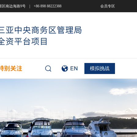
9号 | +86 898 88222388
会员专区
模拟挑战