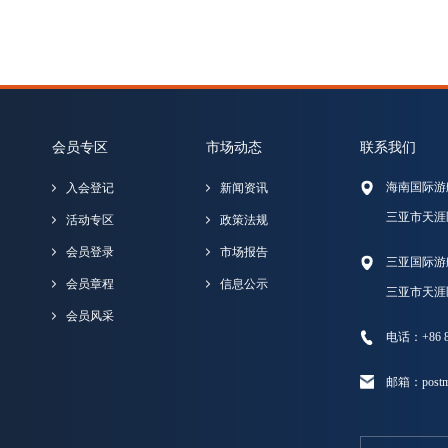
会员专区
市场动态
联系我们
海南国际游
入会登记
新闻资讯
三亚市天涯
活动专区
政策法规
会员登录
市场报告
三亚国际游
会员章程
信息公示
三亚市天涯
会员风采
电话：+86 89
邮箱：postma