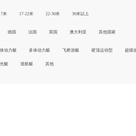
17米
17-22米
22-30米
30米以上
德国
法国
英国
澳大利亚
其他国家
体动力艇
多体动力艇
飞桥游艇
硬顶运动型
超级
光艇
巡航艇
其他