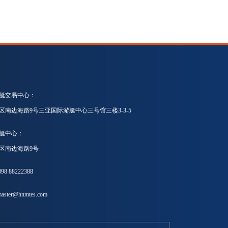
艇交易中心：
区南边海路9号三亚国际游艇中心三号馆三楼3-3-5
艇中心：
区南边海路9号
8 88222388
ster@hnmtes.com