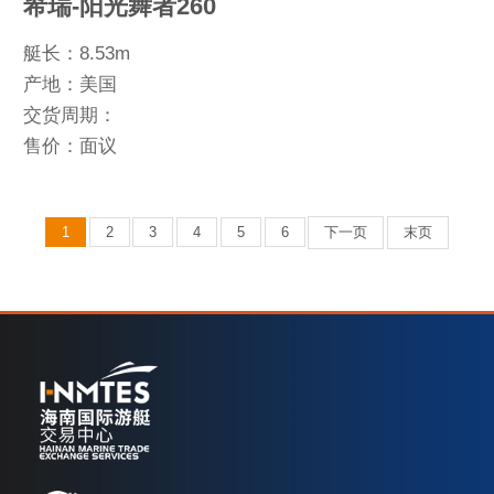
希瑞-阳光舞者260
艇长：8.53m
产地：美国
交货周期：
售价：面议
1
2
3
4
5
6
下一页
末页