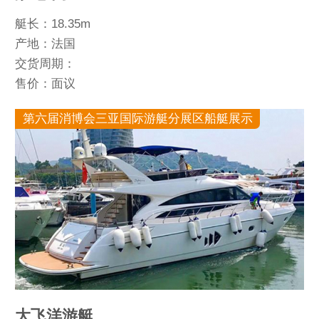
艇长：18.35m
产地：法国
交货周期：
售价：面议
第六届消博会三亚国际游艇分展区船艇展示
大飞洋游艇