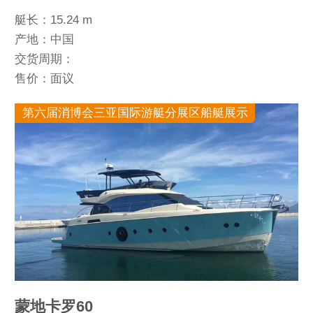
艇长：15.24 m
产地：中国
交货周期：
售价：面议
第六届消博会三亚国际游艇分展区船艇展示
蒙地卡罗60