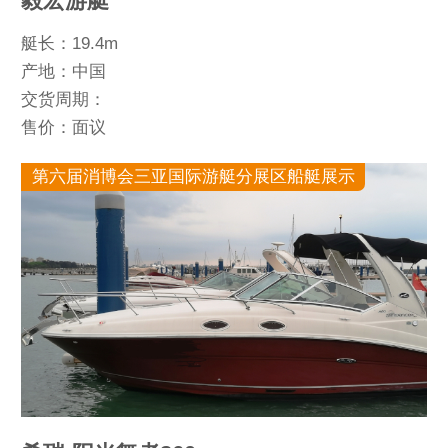
毅宏游艇
艇长：19.4m
产地：中国
交货周期：
售价：面议
第六届消博会三亚国际游艇分展区船艇展示