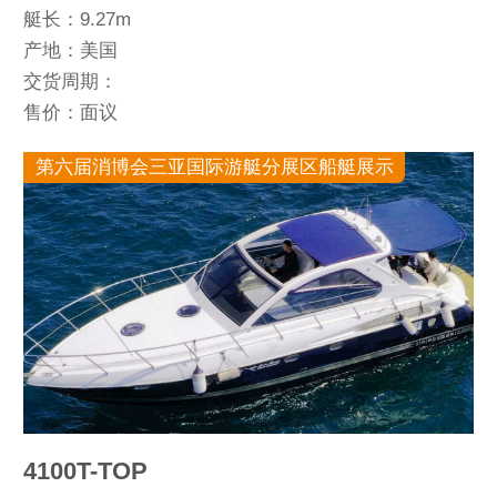
艇长：9.27m
产地：美国
交货周期：
售价：面议
第六届消博会三亚国际游艇分展区船艇展示
4100T-TOP