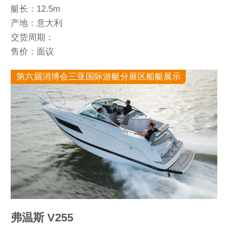
艇长：12.5m
产地：意大利
交货周期：
售价：面议
第六届消博会三亚国际游艇分展区船艇展示
弗温斯 V255