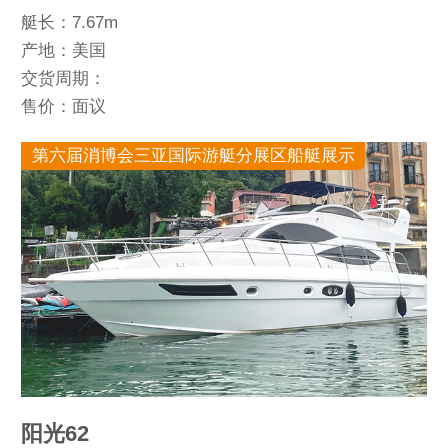
艇长：7.67m
产地：美国
交货周期：
售价：面议
第六届消博会三亚国际游艇分展区船艇展示
阳光62