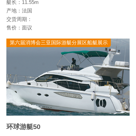
艇长：11.55m
产地：法国
交货周期：
售价：面议
第六届消博会三亚国际游艇分展区船艇展示
环球游艇50