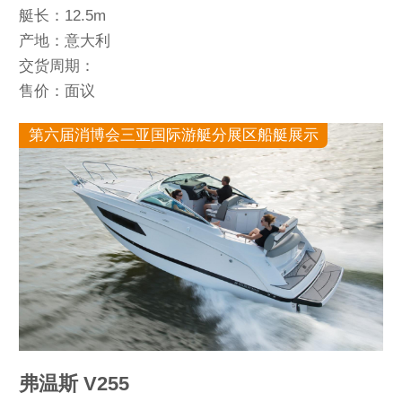
艇长：12.5m
产地：意大利
交货周期：
售价：面议
第六届消博会三亚国际游艇分展区船艇展示
弗温斯 V255