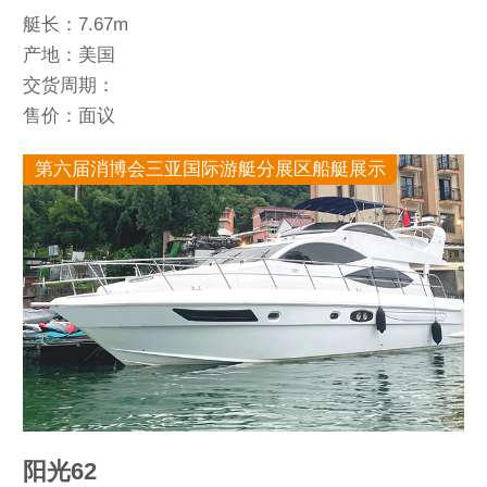
艇长：7.67m
产地：美国
交货周期：
售价：面议
第六届消博会三亚国际游艇分展区船艇展示
阳光62