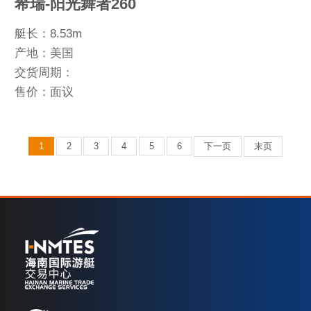
希瑞-阳光舞者260
艇长：8.53m
产地：美国
交货周期：
售价：面议
1
2
3
4
5
6
下一页
末页