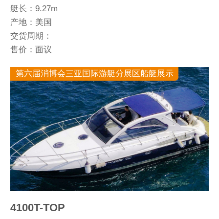
艇长：9.27m
产地：美国
交货周期：
售价：面议
第六届消博会三亚国际游艇分展区船艇展示
4100T-TOP