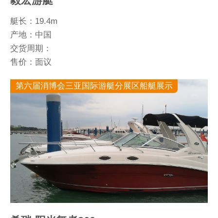
毅宏游艇
艇长：19.4m
产地：中国
交货周期：
售价：面议
第六届消博会三亚国际游艇分展区船艇展示