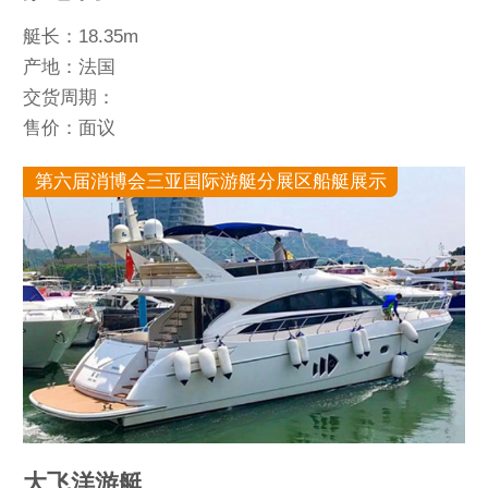
艇长：18.35m
产地：法国
交货周期：
售价：面议
第六届消博会三亚国际游艇分展区船艇展示
大飞洋游艇