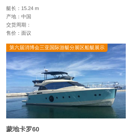
艇长：15.24 m
产地：中国
交货周期：
售价：面议
第六届消博会三亚国际游艇分展区船艇展示
蒙地卡罗60