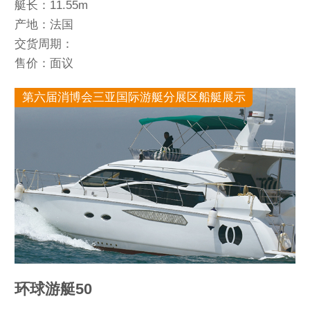
艇长：11.55m
产地：法国
交货周期：
售价：面议
第六届消博会三亚国际游艇分展区船艇展示
环球游艇50