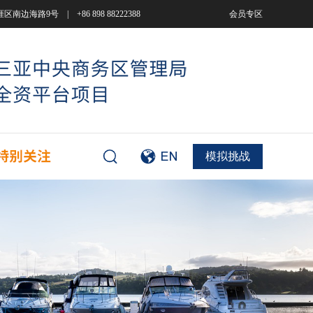
9号 | +86 898 88222388
会员专区
模拟挑战