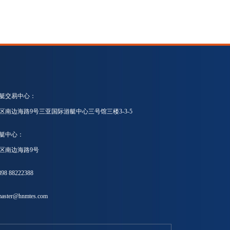
艇交易中心：
区南边海路9号三亚国际游艇中心三号馆三楼3-3-5
艇中心：
区南边海路9号
8 88222388
ster@hnmtes.com