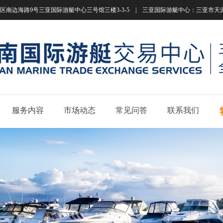
南边海路9号三亚国际游艇中心三号馆三楼3-3-5 | 三亚国际游艇中心：三亚市天涯区南边海路
服务内容
市场动态
常见问答
联系我们