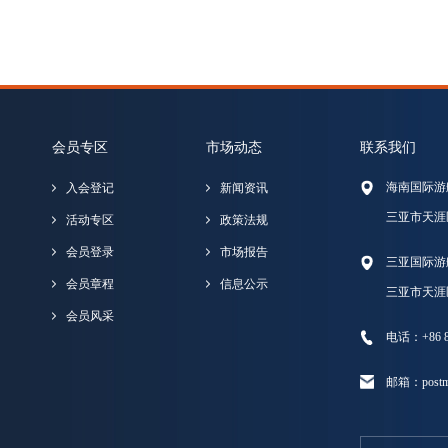
会员专区
市场动态
联系我们
海南国际游
入会登记
新闻资讯
三亚市天涯
活动专区
政策法规
会员登录
市场报告
三亚国际游
会员章程
信息公示
三亚市天涯
会员风采
电话：+86 89
邮箱：postma