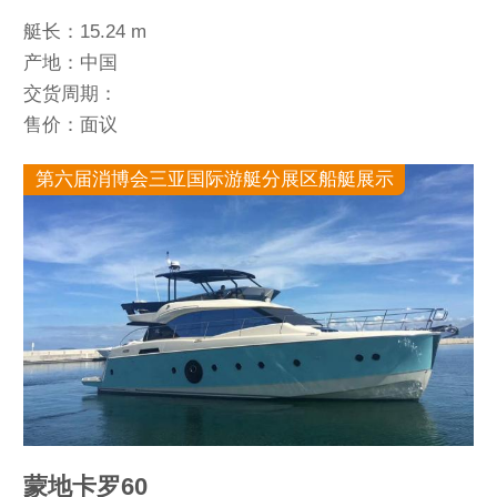
艇长：15.24 m
产地：中国
交货周期：
售价：面议
第六届消博会三亚国际游艇分展区船艇展示
蒙地卡罗60