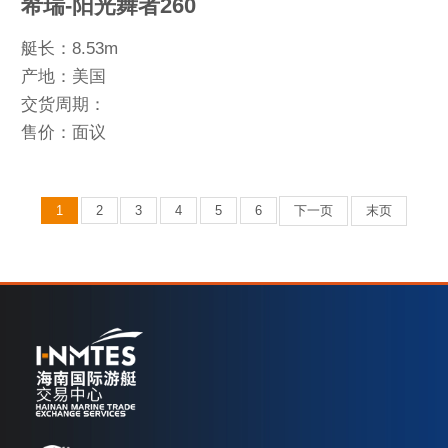
希瑞-阳光舞者260
艇长：8.53m
产地：美国
交货周期：
售价：面议
1
2
3
4
5
6
下一页
末页