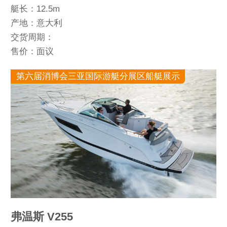
艇长：12.5m
产地：意大利
交货周期：
售价：面议
第六届消博会三亚国际游艇分展区船艇展示
弗温斯 V255