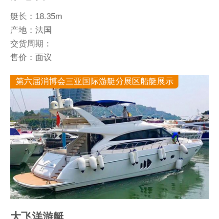
艇长：18.35m
产地：法国
交货周期：
售价：面议
第六届消博会三亚国际游艇分展区船艇展示
大飞洋游艇