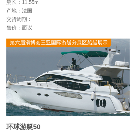
艇长：11.55m
产地：法国
交货周期：
售价：面议
第六届消博会三亚国际游艇分展区船艇展示
环球游艇50