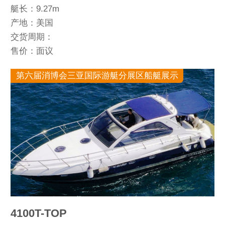
艇长：9.27m
产地：美国
交货周期：
售价：面议
第六届消博会三亚国际游艇分展区船艇展示
4100T-TOP