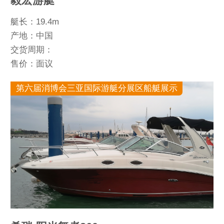
毅宏游艇
艇长：19.4m
产地：中国
交货周期：
售价：面议
第六届消博会三亚国际游艇分展区船艇展示