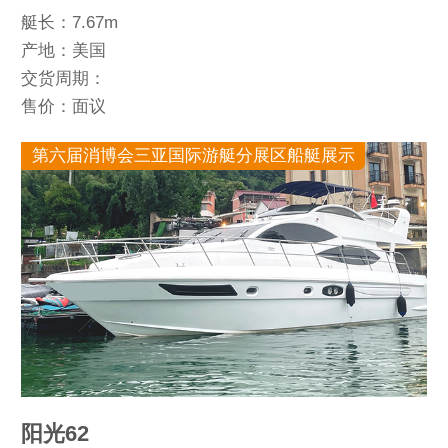
艇长：7.67m
产地：美国
交货周期：
售价：面议
第六届消博会三亚国际游艇分展区船艇展示
阳光62