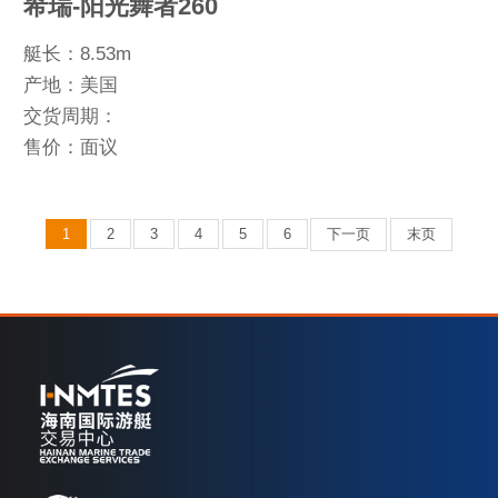
希瑞-阳光舞者260
艇长：8.53m
产地：美国
交货周期：
售价：面议
1
2
3
4
5
6
下一页
末页