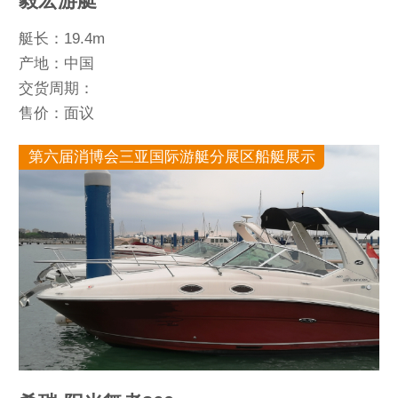
毅宏游艇
艇长：19.4m
产地：中国
交货周期：
售价：面议
第六届消博会三亚国际游艇分展区船艇展示