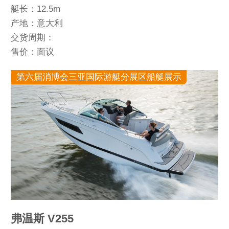
艇长：12.5m
产地：意大利
交货周期：
售价：面议
第六届消博会三亚国际游艇分展区船艇展示
弗温斯 V255