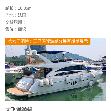
艇长：18.35m
产地：法国
交货周期：
售价：面议
第六届消博会三亚国际游艇分展区船艇展示
大飞洋游艇