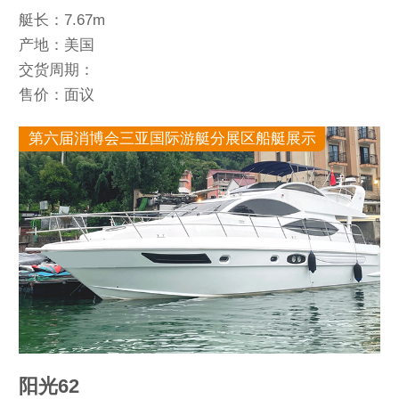
艇长：7.67m
产地：美国
交货周期：
售价：面议
第六届消博会三亚国际游艇分展区船艇展示
阳光62