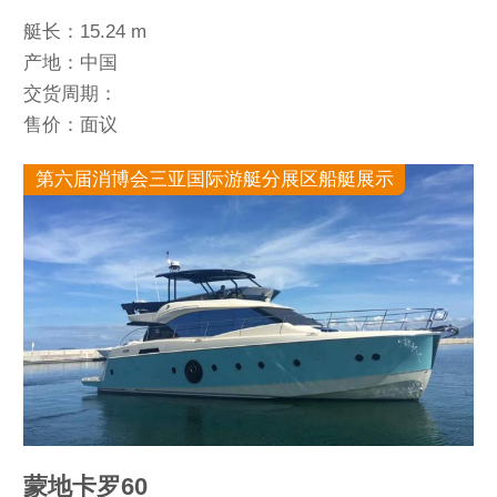
艇长：15.24 m
产地：中国
交货周期：
售价：面议
第六届消博会三亚国际游艇分展区船艇展示
蒙地卡罗60