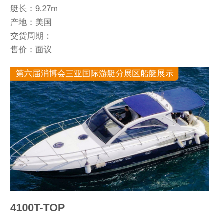
艇长：9.27m
产地：美国
交货周期：
售价：面议
第六届消博会三亚国际游艇分展区船艇展示
4100T-TOP