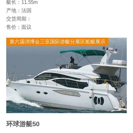
艇长：11.55m
产地：法国
交货周期：
售价：面议
第六届消博会三亚国际游艇分展区船艇展示
环球游艇50