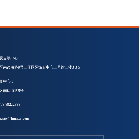
艇交易中心：
区南边海路9号三亚国际游艇中心三号馆三楼3-3-5
艇中心：
区南边海路9号
8 88222388
ster@hnmtes.com