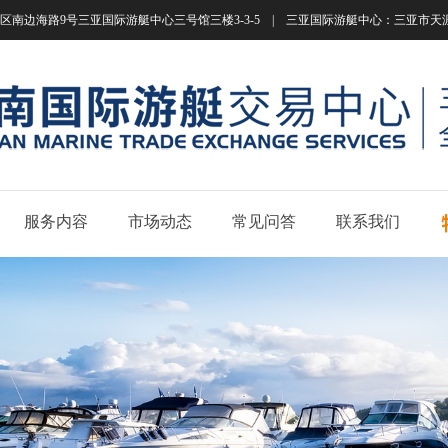
南边海路9号三亚国际游艇中心三号馆三楼3-3-5 | 三亚国际游艇中心：三亚市天涯区南边海路
服务内容
市场动态
常见问答
联系我们