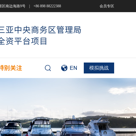
9号 | +86 898 88222388
会员专区
模拟挑战