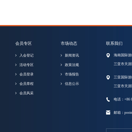
会员专区
市场动态
联系我们
海南国际游
入会登记
新闻资讯
三亚市天涯
活动专区
政策法规
会员登录
市场报告
三亚国际游
会员章程
信息公示
三亚市天涯
会员风采
电话：+86 89
邮箱：postma