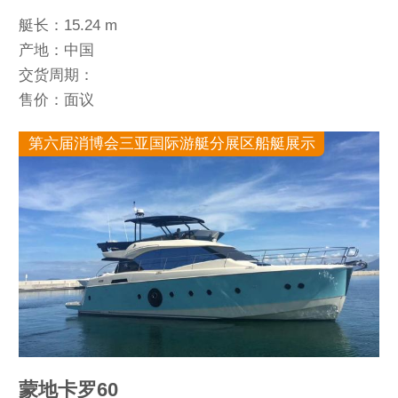
艇长：15.24 m
产地：中国
交货周期：
售价：面议
第六届消博会三亚国际游艇分展区船艇展示
蒙地卡罗60