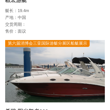
毅宏游艇
艇长：19.4m
产地：中国
交货周期：
售价：面议
第六届消博会三亚国际游艇分展区船艇展示