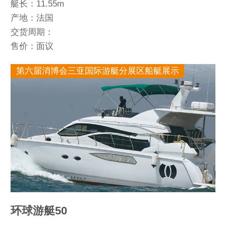
艇长：11.55m
产地：法国
交货周期：
售价：面议
第六届消博会三亚国际游艇分展区船艇展示
环球游艇50