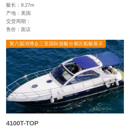
艇长：9.27m
产地：美国
交货周期：
售价：面议
第六届消博会三亚国际游艇分展区船艇展示
4100T-TOP