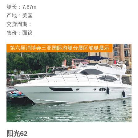
艇长：7.67m
产地：美国
交货周期：
售价：面议
第六届消博会三亚国际游艇分展区船艇展示
阳光62