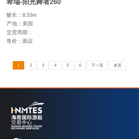
希瑞-阳光舞者260
艇长：8.53m
产地：美国
交货周期：
售价：面议
1
2
3
4
5
6
下一页
末页