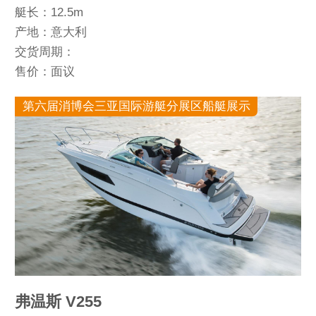
艇长：12.5m
产地：意大利
交货周期：
售价：面议
第六届消博会三亚国际游艇分展区船艇展示
弗温斯 V255