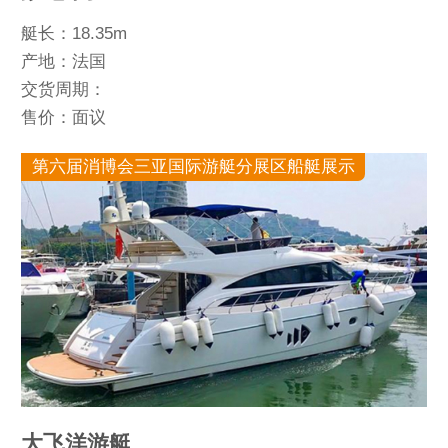
艇长：18.35m
产地：法国
交货周期：
售价：面议
第六届消博会三亚国际游艇分展区船艇展示
大飞洋游艇