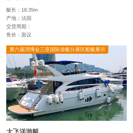
艇长：18.35m
产地：法国
交货周期：
售价：面议
第六届消博会三亚国际游艇分展区船艇展示
大飞洋游艇