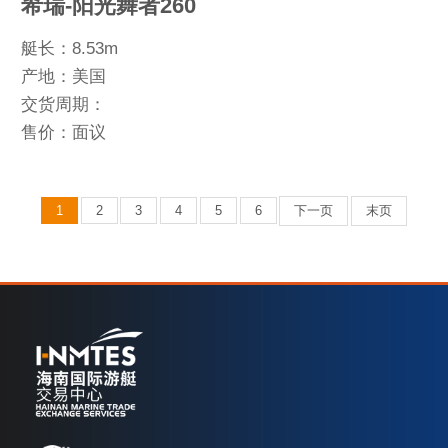
希瑞-阳光舞者260
艇长：8.53m
产地：美国
交货周期：
售价：面议
1
2
3
4
5
6
下一页
末页