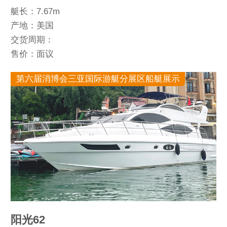
艇长：7.67m
产地：美国
交货周期：
售价：面议
第六届消博会三亚国际游艇分展区船艇展示
阳光62