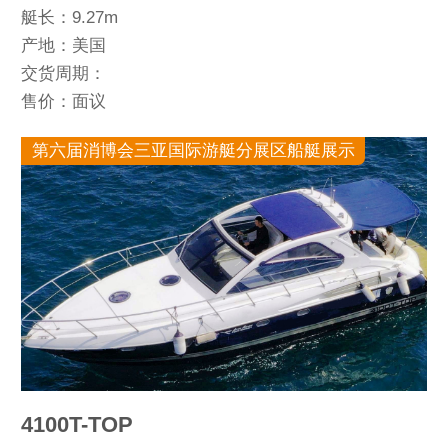
艇长：9.27m
产地：美国
交货周期：
售价：面议
第六届消博会三亚国际游艇分展区船艇展示
4100T-TOP