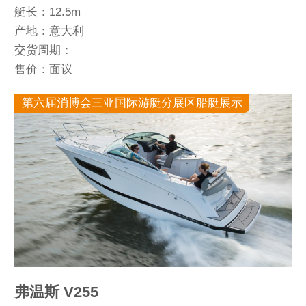
艇长：12.5m
产地：意大利
交货周期：
售价：面议
第六届消博会三亚国际游艇分展区船艇展示
弗温斯 V255