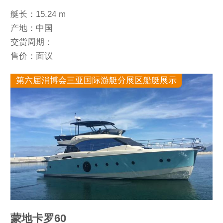
艇长：15.24 m
产地：中国
交货周期：
售价：面议
第六届消博会三亚国际游艇分展区船艇展示
蒙地卡罗60