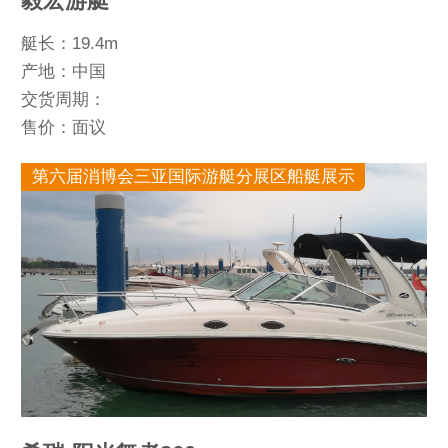
毅宏游艇
艇长：19.4m
产地：中国
交货周期：
售价：面议
第六届消博会三亚国际游艇分展区船艇展示