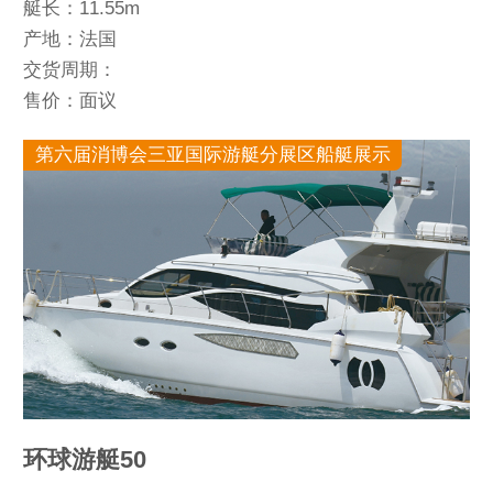
艇长：11.55m
产地：法国
交货周期：
售价：面议
第六届消博会三亚国际游艇分展区船艇展示
环球游艇50