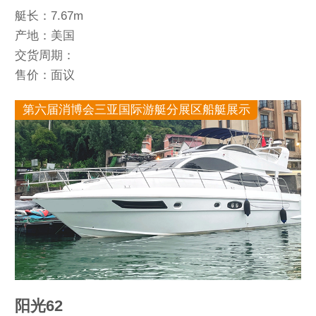
艇长：7.67m
产地：美国
交货周期：
售价：面议
第六届消博会三亚国际游艇分展区船艇展示
阳光62