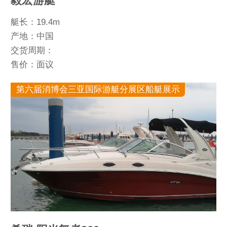
毅宏游艇
艇长：19.4m
产地：中国
交货周期：
售价：面议
第六届消博会三亚国际游艇分展区船艇展示