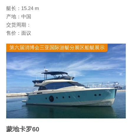
艇长：15.24 m
产地：中国
交货周期：
售价：面议
第六届消博会三亚国际游艇分展区船艇展示
蒙地卡罗60