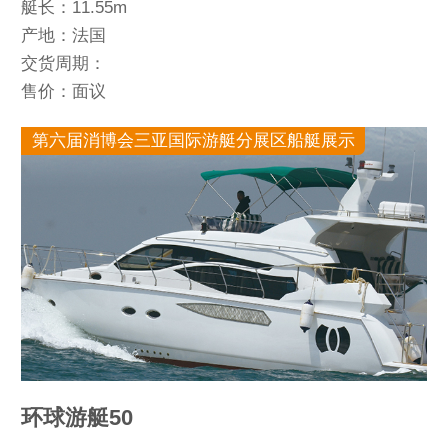
艇长：11.55m
产地：法国
交货周期：
售价：面议
第六届消博会三亚国际游艇分展区船艇展示
环球游艇50