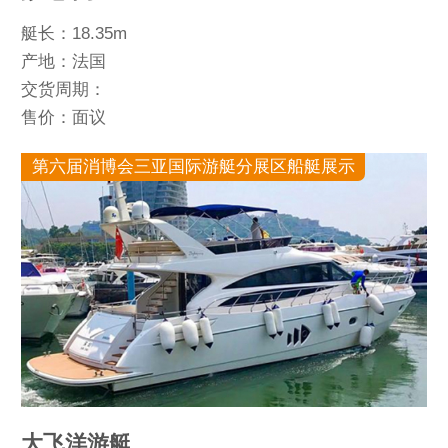
艇长：18.35m
产地：法国
交货周期：
售价：面议
第六届消博会三亚国际游艇分展区船艇展示
大飞洋游艇