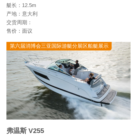
艇长：12.5m
产地：意大利
交货周期：
售价：面议
第六届消博会三亚国际游艇分展区船艇展示
弗温斯 V255