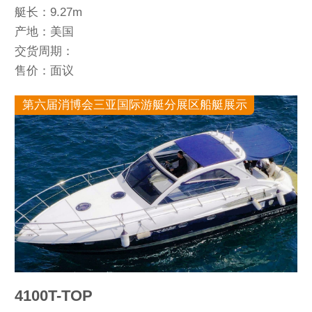
艇长：9.27m
产地：美国
交货周期：
售价：面议
第六届消博会三亚国际游艇分展区船艇展示
4100T-TOP