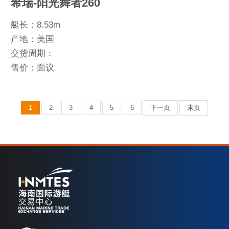
希瑞-阳光舞者260
艇长：8.53m
产地：美国
交货周期：
售价：面议
1
2
3
4
5
6
下一页
末页