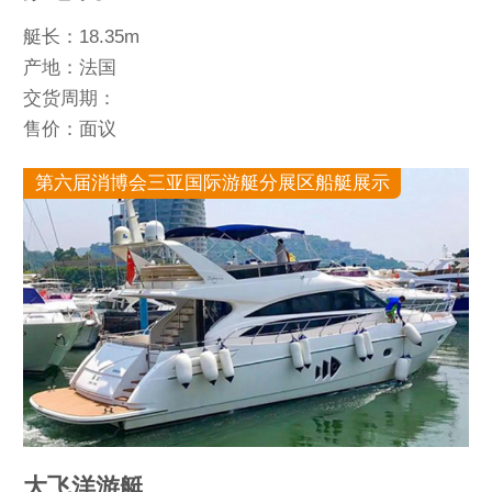
艇长：18.35m
产地：法国
交货周期：
售价：面议
第六届消博会三亚国际游艇分展区船艇展示
大飞洋游艇