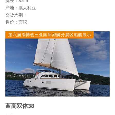
艇长：8.4m
产地：澳大利亚
交货周期：
售价：面议
第六届消博会三亚国际游艇分展区船艇展示
蓝高双体38