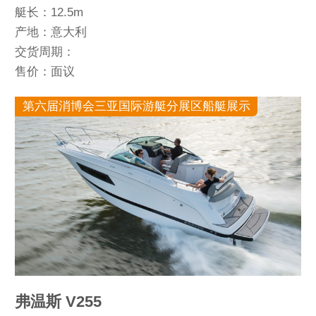
艇长：12.5m
产地：意大利
交货周期：
售价：面议
第六届消博会三亚国际游艇分展区船艇展示
弗温斯 V255