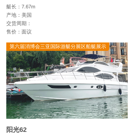
艇长：7.67m
产地：美国
交货周期：
售价：面议
第六届消博会三亚国际游艇分展区船艇展示
阳光62