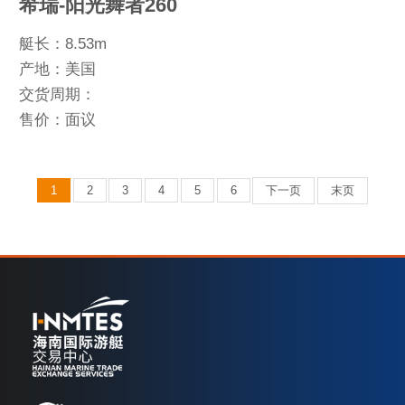
希瑞-阳光舞者260
艇长：8.53m
产地：美国
交货周期：
售价：面议
1
2
3
4
5
6
下一页
末页