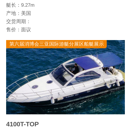
艇长：9.27m
产地：美国
交货周期：
售价：面议
第六届消博会三亚国际游艇分展区船艇展示
4100T-TOP