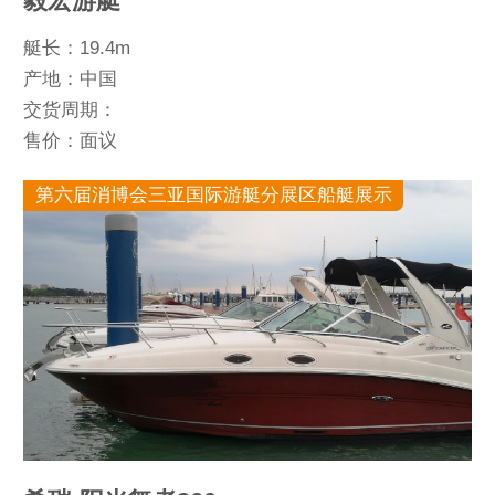
毅宏游艇
艇长：19.4m
产地：中国
交货周期：
售价：面议
第六届消博会三亚国际游艇分展区船艇展示