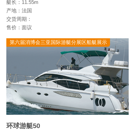
艇长：11.55m
产地：法国
交货周期：
售价：面议
第六届消博会三亚国际游艇分展区船艇展示
环球游艇50