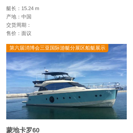
艇长：15.24 m
产地：中国
交货周期：
售价：面议
第六届消博会三亚国际游艇分展区船艇展示
蒙地卡罗60