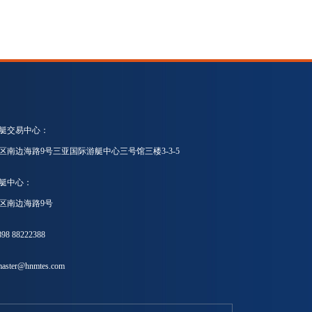
艇交易中心：
区南边海路9号三亚国际游艇中心三号馆三楼3-3-5
艇中心：
区南边海路9号
8 88222388
ster@hnmtes.com