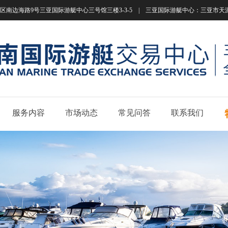
南边海路9号三亚国际游艇中心三号馆三楼3-3-5 | 三亚国际游艇中心：三亚市天涯区南边海路
服务内容
市场动态
常见问答
联系我们