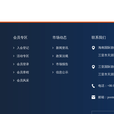
会员专区
市场动态
联系我们
海南国际游
入会登记
新闻资讯
三亚市天涯
活动专区
政策法规
会员登录
市场报告
三亚国际游
会员章程
信息公示
三亚市天涯
会员风采
电话：+86 89
邮箱：postma