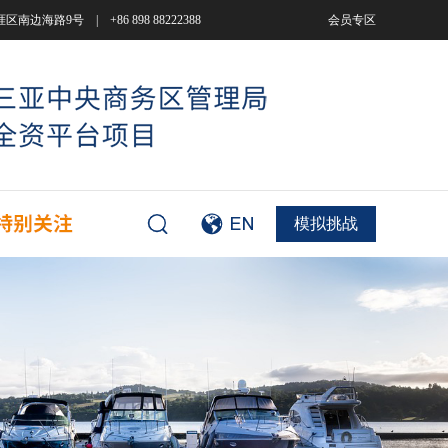
9号 | +86 898 88222388
会员专区
模拟挑战