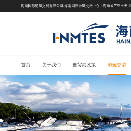
海南国际游艇交易有限公司-海南国际游艇交易中心：
海南省三亚市天涯区
首页
关于我们
自贸港政策
游艇交易