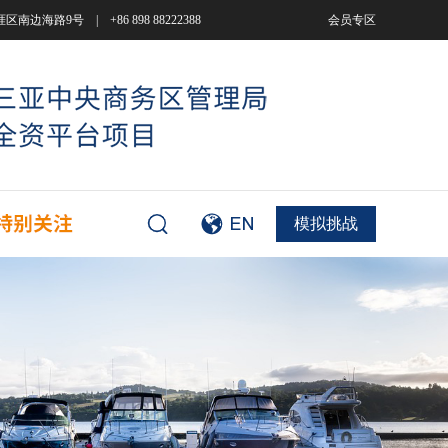
9号 | +86 898 88222388
会员专区
模拟挑战