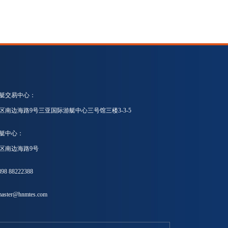
艇交易中心：
区南边海路9号三亚国际游艇中心三号馆三楼3-3-5
艇中心：
区南边海路9号
8 88222388
ster@hnmtes.com