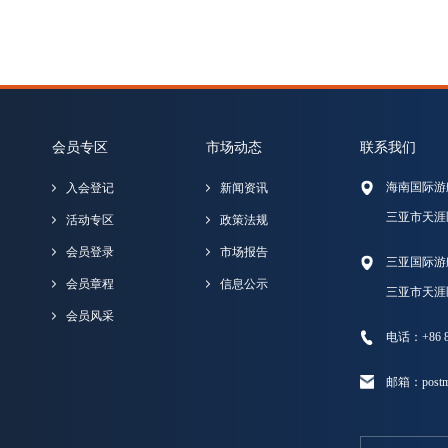
会员专区
市场动态
联系我们
海南国际游
入会登记
新闻资讯
三亚市天涯
活动专区
政策法规
会员登录
市场报告
三亚国际游
会员章程
信息公示
三亚市天涯
会员风采
电话：+86 89
邮箱：postma