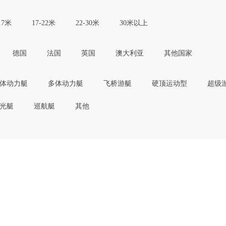
17米
17-22米
22-30米
30米以上
德国
法国
英国
澳大利亚
其他国家
体动力艇
多体动力艇
飞桥游艇
硬顶运动型
超级
光艇
巡航艇
其他