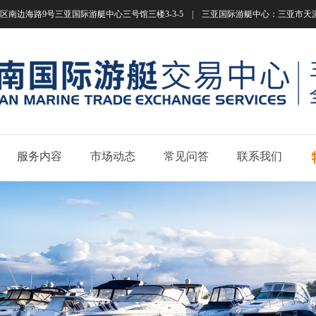
南边海路9号三亚国际游艇中心三号馆三楼3-3-5 | 三亚国际游艇中心：三亚市天涯区南边海路
服务内容
市场动态
常见问答
联系我们