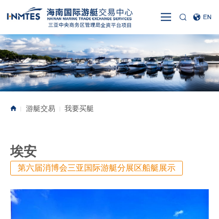
游艇交易
我要买艇
|
|
埃安
第六届消博会三亚国际游艇分展区船艇展示