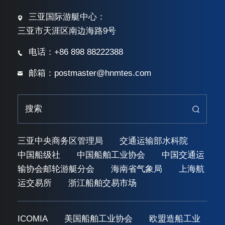
三亚国际游艇中心：
三亚市天涯区南边海路9号
电话：+86 898 88222388
邮箱：postmaster@hnmtes.com
三亚中央商务区管理局
交通运输部水科院
中国船级社
中国船舶工业协会
中国交通运
输协会邮轮游艇分会
海南省气象局
上海航
运交易所
浙江船舶交易市场
ICOMIA
美国船舶工业协会
欧盟造船工业