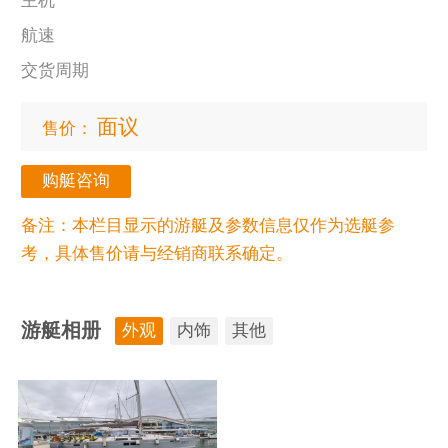
主机
航速
交货周期
面议
售价：
购艇咨询
备注：本栏目显示的游艇及参数信息仅作为选艇参
考，具体售价请与经销商联系确定。
游艇相册
外观
内饰
其他