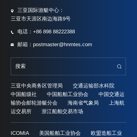
三亚国际游艇中心：
三亚市天涯区南边海路9号
电话：+86 898 88222388
邮箱：postmaster@hnmtes.com
三亚中央商务区管理局
交通运输部水科院
中国船级社
中国船舶工业协会
中国交通运
输协会邮轮游艇分会
海南省气象局
上海航
运交易所
浙江船舶交易市场
ICOMIA
美国船舶工业协会
欧盟造船工业