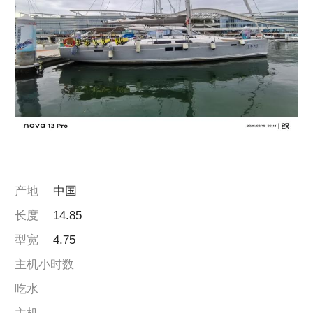
产地
中国
长度
14.85
型宽
4.75
主机小时数
吃水