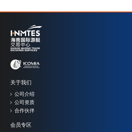
官方已评估
官方已评估
水上休闲娱乐船：鲨鱼艇和海豚艇
埃安
官方已评估
官方已评估
关于我们
宝驰9号
宝驰10号
公司介绍
官方已评估
官方已评估
公司资质
合作伙伴
会员专区