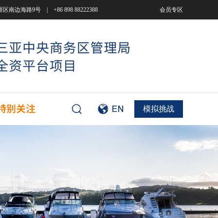
9号 | +86 898 88222388
会员专区
模拟挑战