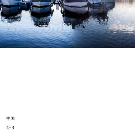
中国
49.8