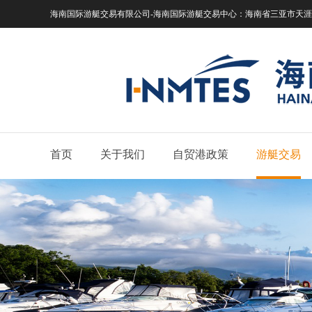
海南国际游艇交易有限公司-海南国际游艇交易中心：
海南省三亚市天涯区
首页
关于我们
自贸港政策
游艇交易