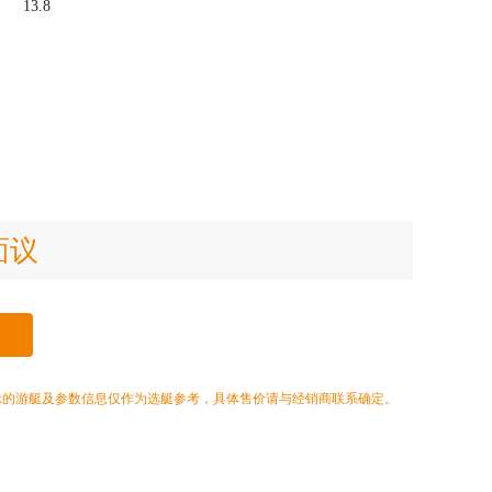
13.8
面议
示的游艇及参数信息仅作为选艇参考，具体售价请与经销商联系确定。