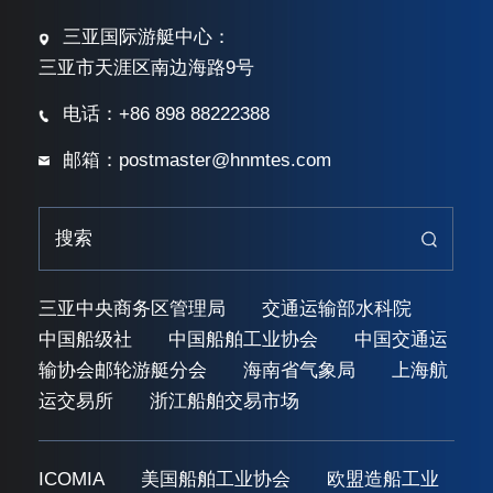
三亚国际游艇中心：
三亚市天涯区南边海路9号
电话：+86 898 88222388
邮箱：postmaster@hnmtes.com
三亚中央商务区管理局
交通运输部水科院
中国船级社
中国船舶工业协会
中国交通运
输协会邮轮游艇分会
海南省气象局
上海航
运交易所
浙江船舶交易市场
ICOMIA
美国船舶工业协会
欧盟造船工业