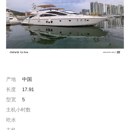
产地
中国
长度
17.91
型宽
5
主机小时数
吃水