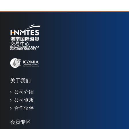
官方已评估
官方已评估
水上休闲娱乐船：鲨鱼艇和海豚艇
埃安
官方已评估
官方已评估
关于我们
宝驰9号
宝驰10号
公司介绍
官方已评估
官方已评估
公司资质
合作伙伴
会员专区