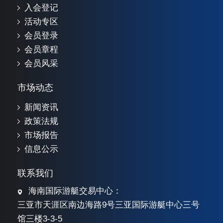
入会登记
北方易融
标点符号
活动专区
官方已评估
官方已评估
会员登录
会员章程
会员风采
市场动态
波塞冬10号
波塞冬13号
新闻资讯
政策法规
市场报告
信息公示
联系我们
海南国际游艇交易中心：
三亚市天涯区南边海路9号三亚国际游艇中心三号
馆三楼3-3-5