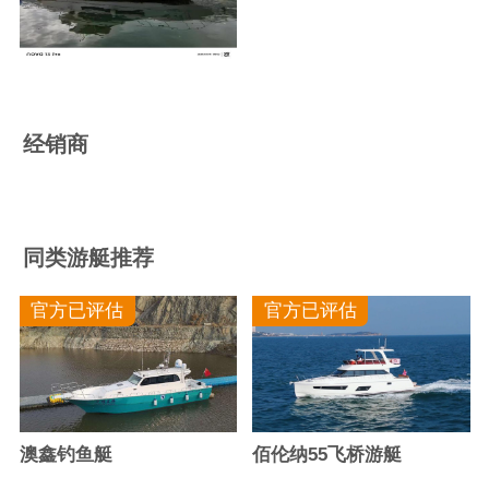
经销商
同类游艇推荐
官方已评估
官方已评估
澳鑫钓鱼艇
佰伦纳55飞桥游艇