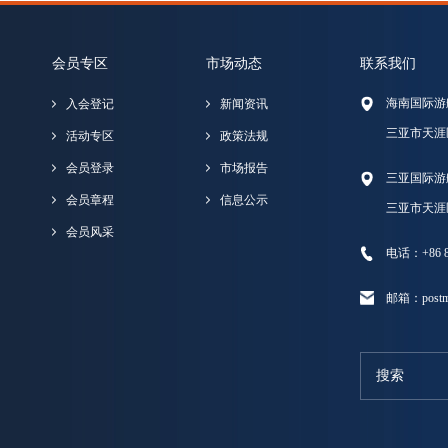
会员专区
市场动态
联系我们
海南国际游
入会登记
新闻资讯
三亚市天涯
活动专区
政策法规
会员登录
市场报告
三亚国际游
会员章程
信息公示
三亚市天涯
会员风采
电话：+86 89
邮箱：postma