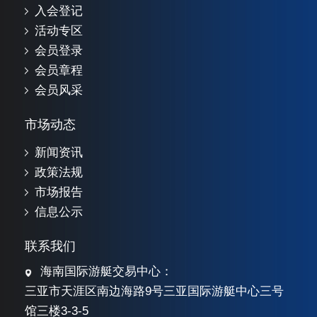
入会登记
北方易融
标点符号
活动专区
官方已评估
官方已评估
会员登录
会员章程
会员风采
市场动态
波塞冬10号
波塞冬13号
新闻资讯
政策法规
市场报告
信息公示
联系我们
海南国际游艇交易中心：
三亚市天涯区南边海路9号三亚国际游艇中心三号
馆三楼3-3-5