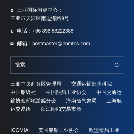
三亚国际游艇中心：
三亚市天涯区南边海路9号
电话：+86 898 88222388
邮箱：postmaster@hnmtes.com
三亚中央商务区管理局
交通运输部水科院
中国船级社
中国船舶工业协会
中国交通运
输协会邮轮游艇分会
海南省气象局
上海航
运交易所
浙江船舶交易市场
ICOMIA
美国船舶工业协会
欧盟造船工业