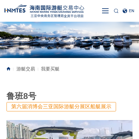
游艇交易
我要买艇
|
|
鲁班8号
第六届消博会三亚国际游艇分展区船艇展示