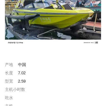
产地
中国
长度
7.02
型宽
2.59
主机小时数
吃水