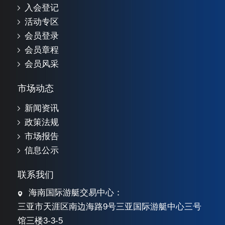
入会登记
北方易融
标点符号
活动专区
官方已评估
官方已评估
会员登录
会员章程
会员风采
市场动态
波塞冬10号
波塞冬13号
新闻资讯
政策法规
市场报告
信息公示
联系我们
海南国际游艇交易中心：
三亚市天涯区南边海路9号三亚国际游艇中心三号
馆三楼3-3-5