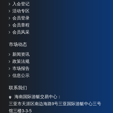
入会登记
北方易融
标点符号
活动专区
官方已评估
官方已评估
会员登录
会员章程
会员风采
市场动态
波塞冬10号
波塞冬13号
新闻资讯
政策法规
市场报告
信息公示
联系我们
海南国际游艇交易中心：
三亚市天涯区南边海路9号三亚国际游艇中心三号
馆三楼3-3-5