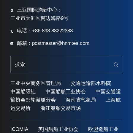
三亚国际游艇中心：
三亚市天涯区南边海路9号
电话：+86 898 88222388
邮箱：postmaster@hnmtes.com
三亚中央商务区管理局
交通运输部水科院
中国船级社
中国船舶工业协会
中国交通运
输协会邮轮游艇分会
海南省气象局
上海航
运交易所
浙江船舶交易市场
ICOMIA
美国船舶工业协会
欧盟造船工业