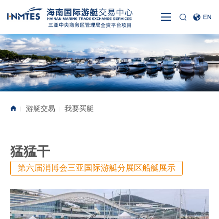
游艇交易
我要买艇
|
|
猛猛干
第六届消博会三亚国际游艇分展区船艇展示