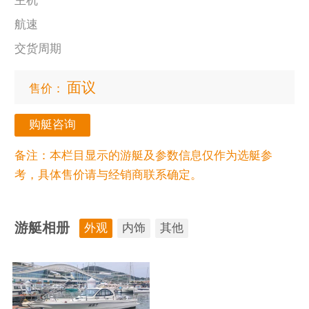
主机
航速
交货周期
面议
售价：
购艇咨询
备注：本栏目显示的游艇及参数信息仅作为选艇参
考，具体售价请与经销商联系确定。
游艇相册
外观
内饰
其他