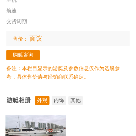
主机
航速
交货周期
面议
售价：
购艇咨询
备注：本栏目显示的游艇及参数信息仅作为选艇参
考，具体售价请与经销商联系确定。
游艇相册
外观
内饰
其他