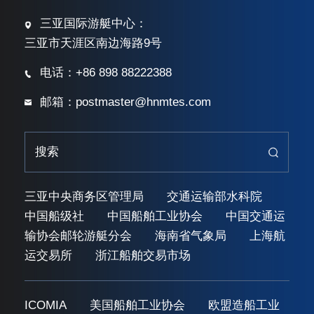
三亚国际游艇中心：
三亚市天涯区南边海路9号
电话：+86 898 88222388
邮箱：postmaster@hnmtes.com
三亚中央商务区管理局
交通运输部水科院
中国船级社
中国船舶工业协会
中国交通运
输协会邮轮游艇分会
海南省气象局
上海航
运交易所
浙江船舶交易市场
ICOMIA
美国船舶工业协会
欧盟造船工业