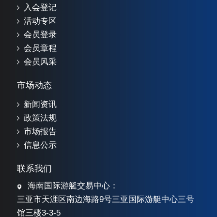
入会登记
北方易融
标点符号
活动专区
官方已评估
官方已评估
会员登录
会员章程
会员风采
市场动态
波塞冬10号
波塞冬13号
新闻资讯
政策法规
市场报告
信息公示
联系我们
海南国际游艇交易中心：
三亚市天涯区南边海路9号三亚国际游艇中心三号
馆三楼3-3-5