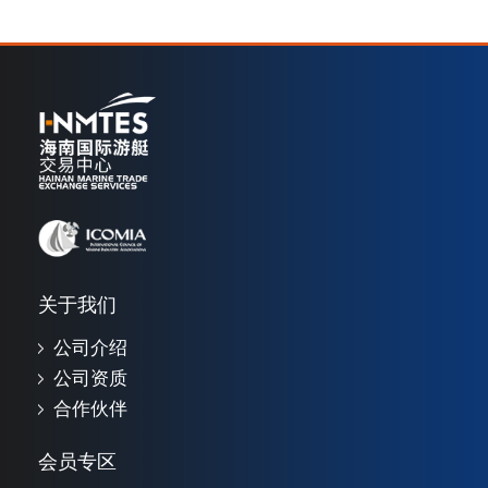
官方已评估
官方已评估
水上休闲娱乐船：鲨鱼艇和海豚艇
埃安
官方已评估
官方已评估
关于我们
宝驰9号
宝驰10号
公司介绍
官方已评估
官方已评估
公司资质
合作伙伴
会员专区