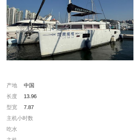
产地
中国
长度
13.96
型宽
7.87
主机小时数
吃水