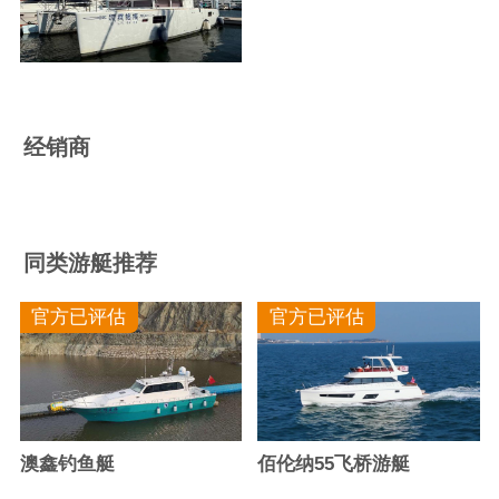
经销商
同类游艇推荐
官方已评估
官方已评估
澳鑫钓鱼艇
佰伦纳55飞桥游艇