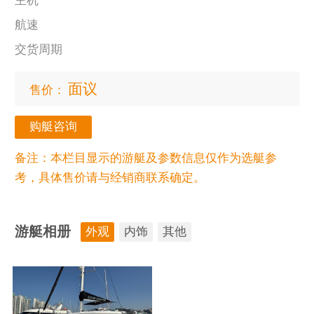
主机
航速
交货周期
面议
售价：
购艇咨询
备注：本栏目显示的游艇及参数信息仅作为选艇参
考，具体售价请与经销商联系确定。
游艇相册
外观
内饰
其他