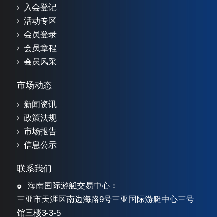
入会登记
北方易融
标点符号
活动专区
官方已评估
官方已评估
会员登录
会员章程
会员风采
市场动态
波塞冬10号
波塞冬13号
新闻资讯
政策法规
市场报告
信息公示
联系我们
海南国际游艇交易中心：
三亚市天涯区南边海路9号三亚国际游艇中心三号
馆三楼3-3-5