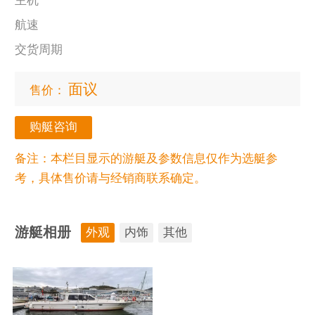
主机
航速
交货周期
面议
售价：
购艇咨询
备注：本栏目显示的游艇及参数信息仅作为选艇参
考，具体售价请与经销商联系确定。
游艇相册
外观
内饰
其他