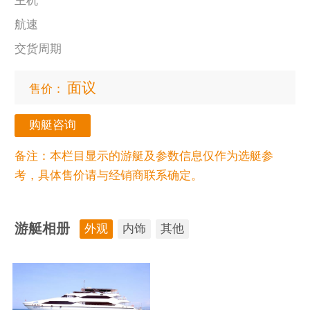
主机
航速
交货周期
面议
售价：
购艇咨询
备注：本栏目显示的游艇及参数信息仅作为选艇参
考，具体售价请与经销商联系确定。
游艇相册
外观
内饰
其他