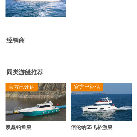
经销商
同类游艇推荐
官方已评估
官方已评估
澳鑫钓鱼艇
佰伦纳55飞桥游艇