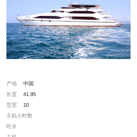
产地
中国
长度
41.95
型宽
10
主机小时数
吃水