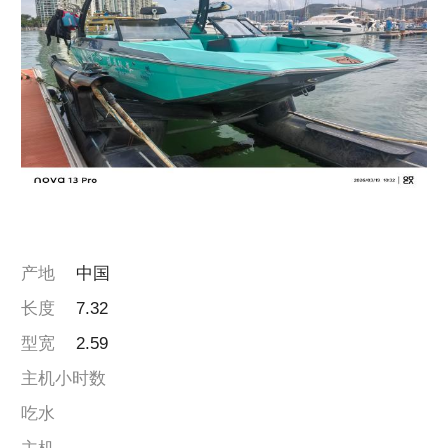
产地
中国
长度
7.32
型宽
2.59
主机小时数
吃水