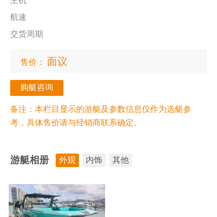
主机
航速
交货周期
面议
售价：
购艇咨询
备注：本栏目显示的游艇及参数信息仅作为选艇参
考，具体售价请与经销商联系确定。
游艇相册
外观
内饰
其他