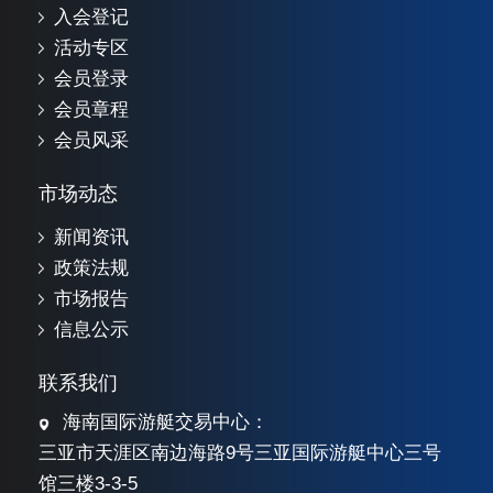
入会登记
北方易融
标点符号
活动专区
官方已评估
官方已评估
会员登录
会员章程
会员风采
市场动态
波塞冬10号
波塞冬13号
新闻资讯
政策法规
市场报告
信息公示
联系我们
海南国际游艇交易中心：
三亚市天涯区南边海路9号三亚国际游艇中心三号
馆三楼3-3-5