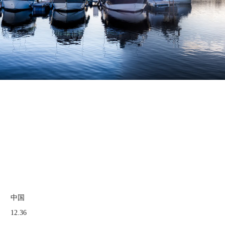
中国
12.36