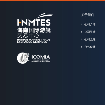
关于我们
公司介绍
公司资质
公司党建
合作伙伴