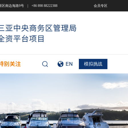
9号 | +86 898 88222388
会员专区
模拟挑战