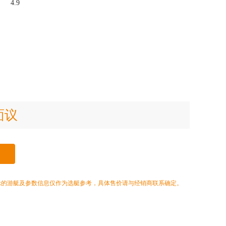
4.9
面议
示的游艇及参数信息仅作为选艇参考，具体售价请与经销商联系确定。