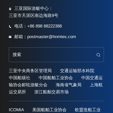
三亚国际游艇中心：
三亚市天涯区南边海路9号
电话：+86 898 88222388
邮箱：postmaster@hnmtes.com
三亚中央商务区管理局
交通运输部水科院
中国船级社
中国船舶工业协会
中国交通运
输协会邮轮游艇分会
海南省气象局
上海航
运交易所
浙江船舶交易市场
ICOMIA
美国船舶工业协会
欧盟造船工业