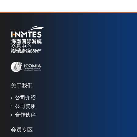
官方已评估
官方已评估
水上休闲娱乐船：鲨鱼艇和海豚艇
埃安
官方已评估
官方已评估
关于我们
宝驰9号
宝驰10号
公司介绍
官方已评估
官方已评估
公司资质
合作伙伴
会员专区