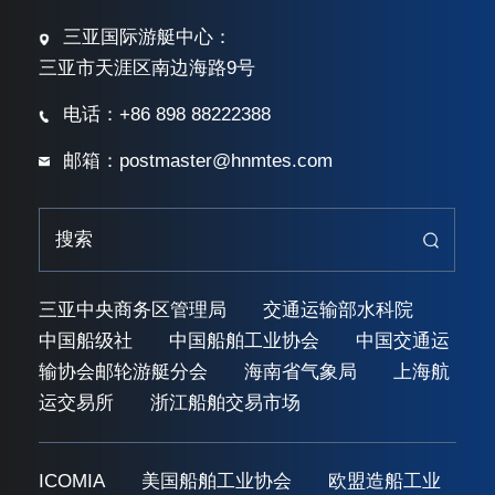
三亚国际游艇中心：
三亚市天涯区南边海路9号
电话：+86 898 88222388
邮箱：postmaster@hnmtes.com
三亚中央商务区管理局
交通运输部水科院
中国船级社
中国船舶工业协会
中国交通运
输协会邮轮游艇分会
海南省气象局
上海航
运交易所
浙江船舶交易市场
ICOMIA
美国船舶工业协会
欧盟造船工业