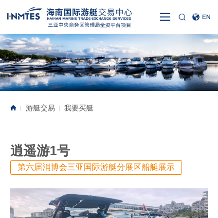
游艇交易
我要买艇
|
|
逍遥游1号
第六届消博会三亚国际游艇分展区船艇展示