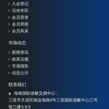
入会登记
北方易融
标点符号
活动专区
官方已评估
官方已评估
会员登录
会员章程
会员风采
市场动态
波塞冬10号
波塞冬13号
新闻资讯
政策法规
市场报告
信息公示
联系我们
海南国际游艇交易中心：
三亚市天涯区南边海路9号三亚国际游艇中心三号
馆三楼3-3-5