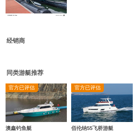
经销商
同类游艇推荐
官方已评估
官方已评估
澳鑫钓鱼艇
佰伦纳55飞桥游艇