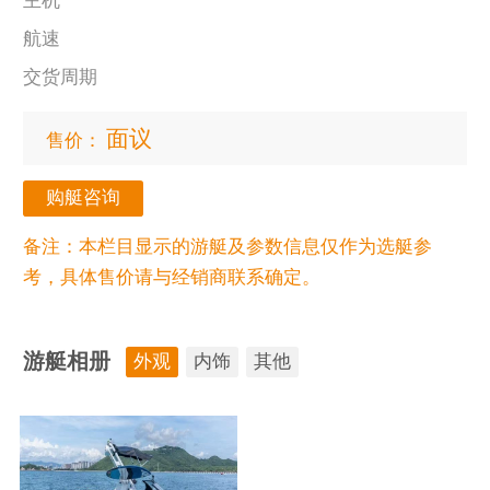
主机
航速
交货周期
面议
售价：
购艇咨询
备注：本栏目显示的游艇及参数信息仅作为选艇参
考，具体售价请与经销商联系确定。
游艇相册
外观
内饰
其他