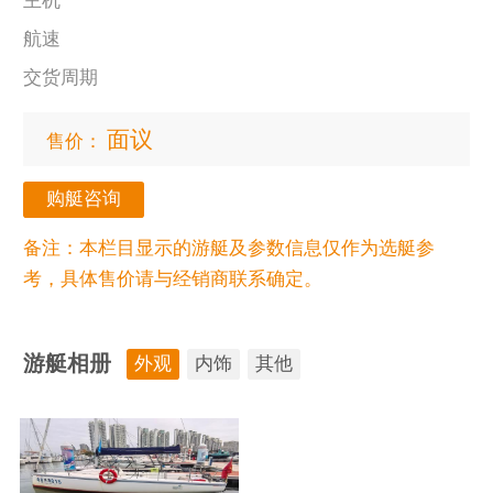
主机
航速
交货周期
面议
售价：
购艇咨询
备注：本栏目显示的游艇及参数信息仅作为选艇参
考，具体售价请与经销商联系确定。
游艇相册
外观
内饰
其他