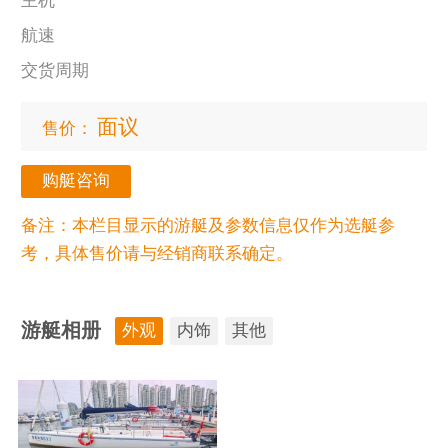
主机
航速
交货周期
面议
售价：
购艇咨询
备注：本栏目显示的游艇及参数信息仅作为选艇参
考，具体售价请与经销商联系确定。
游艇相册
外观
内饰
其他