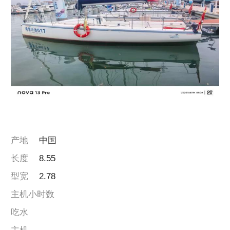
产地
中国
长度
8.55
型宽
2.78
主机小时数
吃水