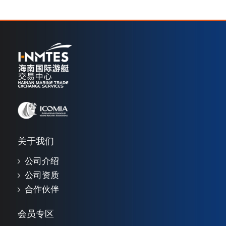
官方已评估
官方已评估
水上休闲娱乐船：鲨鱼艇和海豚艇
埃安
官方已评估
官方已评估
关于我们
宝驰9号
宝驰10号
公司介绍
官方已评估
官方已评估
公司资质
合作伙伴
会员专区