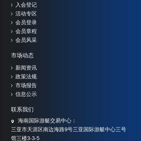
入会登记
北方易融
标点符号
活动专区
官方已评估
官方已评估
会员登录
会员章程
会员风采
市场动态
波塞冬10号
波塞冬13号
新闻资讯
政策法规
市场报告
信息公示
联系我们
海南国际游艇交易中心：
三亚市天涯区南边海路9号三亚国际游艇中心三号
馆三楼3-3-5