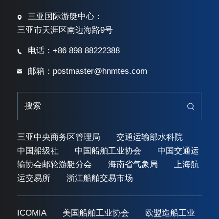
三亚国际游艇中心：
三亚市天涯区南边海路9号
电话：+86 898 88222388
邮箱：postmaster@hnmtes.com
三亚中央商务区管理局
交通运输部水科院
中国船级社
中国船舶工业协会
中国交通运
输协会邮轮游艇分会
海南省气象局
上海航
运交易所
浙江船舶交易市场
ICOMIA
美国船舶工业协会
欧盟造船工业