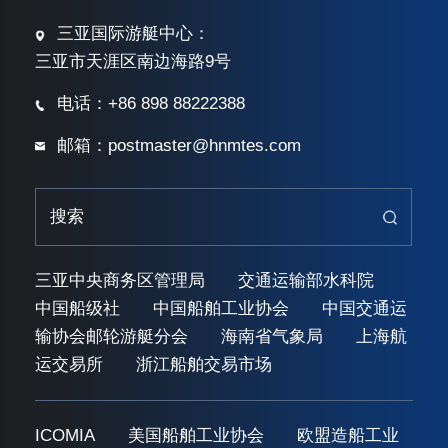
三亚国际游艇中心：
三亚市天涯区南边海路9号
电话：+86 898 88222388
邮箱：postmaster@hnmtes.com
三亚中央商务区管理局
交通运输部水科院
中国船级社
中国船舶工业协会
中国交通运
输协会邮轮游艇分会
海南省气象局
上海航
运交易所
浙江船舶交易市场
ICOMIA
美国船舶工业协会
欧盟造船工业