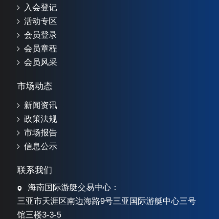
入会登记
北方易融
标点符号
活动专区
官方已评估
官方已评估
会员登录
会员章程
会员风采
市场动态
波塞冬10号
波塞冬13号
新闻资讯
政策法规
市场报告
信息公示
联系我们
海南国际游艇交易中心：
三亚市天涯区南边海路9号三亚国际游艇中心三号
馆三楼3-3-5