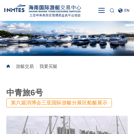
游艇交易
我要买艇
|
|
中青旅6号
第六届消博会三亚国际游艇分展区船艇展示