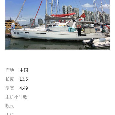
产地
中国
长度
13.5
型宽
4.49
主机小时数
吃水