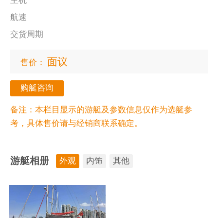
主机
航速
交货周期
面议
售价：
购艇咨询
备注：本栏目显示的游艇及参数信息仅作为选艇参
考，具体售价请与经销商联系确定。
游艇相册
外观
内饰
其他