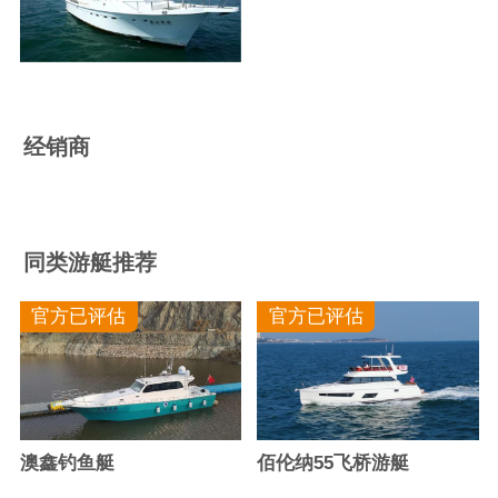
经销商
同类游艇推荐
官方已评估
官方已评估
澳鑫钓鱼艇
佰伦纳55飞桥游艇