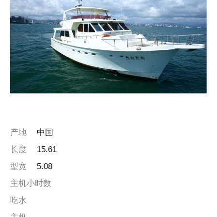
产地
中国
长度
15.61
型宽
5.08
主机小时数
吃水