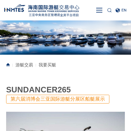
游艇交易
我要买艇
|
|
SUNDANCER265
第六届消博会三亚国际游艇分展区船艇展示