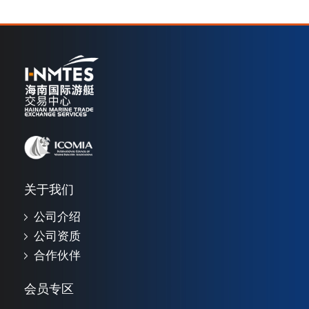
水上休闲娱乐船：鲨鱼艇和海豚艇
埃安
官方已评估
官方已评估
关于我们
宝驰9号
宝驰10号
公司介绍
官方已评估
官方已评估
公司资质
合作伙伴
会员专区