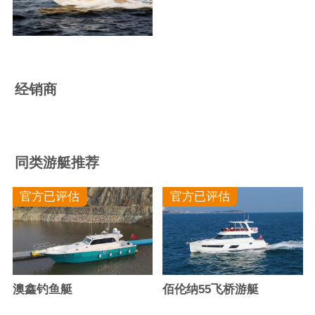
经销商
同类游艇推荐
官方已评估
官方已评估
澳鑫钓鱼艇
佰伦纳55飞桥游艇
官方已评估
官方已评估