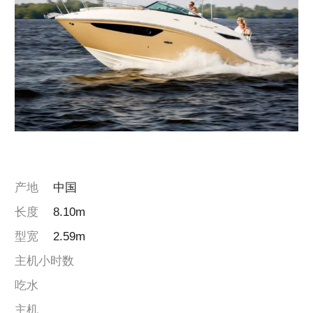
产地
中国
长度
8.10m
型宽
2.59m
主机小时数
吃水
主机