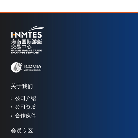
官方已评估
官方已评估
水上休闲娱乐船：鲨鱼艇和海豚艇
埃安
官方已评估
官方已评估
关于我们
宝驰9号
宝驰10号
公司介绍
官方已评估
官方已评估
公司资质
合作伙伴
会员专区