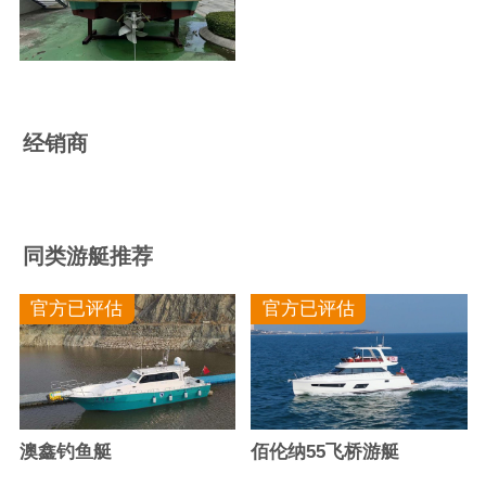
经销商
同类游艇推荐
官方已评估
官方已评估
澳鑫钓鱼艇
佰伦纳55飞桥游艇