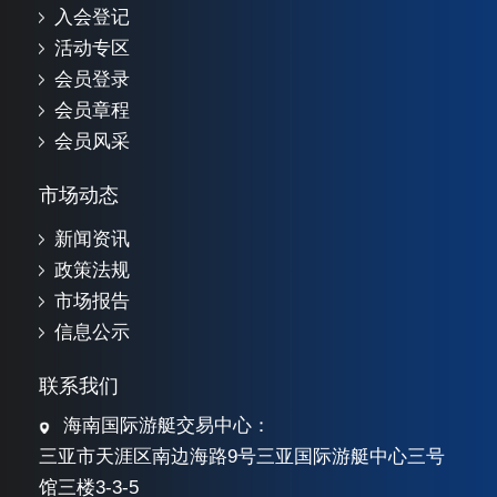
入会登记
北方易融
标点符号
活动专区
官方已评估
官方已评估
会员登录
会员章程
会员风采
市场动态
波塞冬10号
波塞冬13号
新闻资讯
政策法规
市场报告
信息公示
联系我们
海南国际游艇交易中心：
三亚市天涯区南边海路9号三亚国际游艇中心三号
馆三楼3-3-5