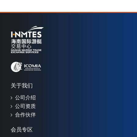
官方已评估
官方已评估
水上休闲娱乐船：鲨鱼艇和海豚艇
埃安
官方已评估
官方已评估
关于我们
宝驰9号
宝驰10号
公司介绍
官方已评估
官方已评估
公司资质
合作伙伴
会员专区