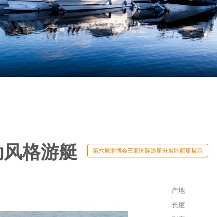
动风格游艇
第六届消博会三亚国际游艇分展区船艇展示
产地
长度