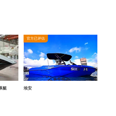
官方已评估
官方
宝驰9号
宝驰1