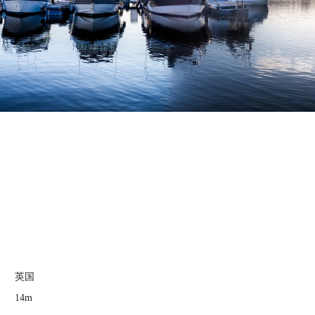
英国
14m