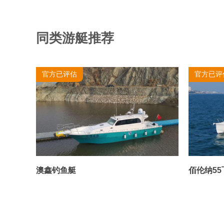
同类游艇推荐
官方已评估
官方已评
佰伦纳55飞桥游艇
水上休闲