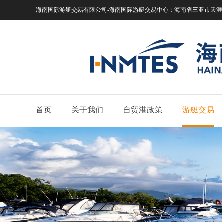
海南国际游艇交易有限公司-海南国际游艇交易中心：
海南省三亚市天涯区
首页
关于我们
自贸港政策
游艇交易