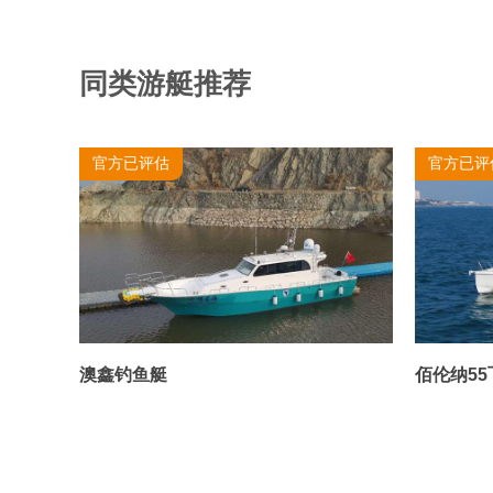
同类游艇推荐
官方已评估
官方已评估
澳鑫钓鱼艇
佰伦纳55飞桥游