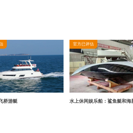
官方已评估
艇
水上休闲娱乐船：鲨鱼艇和海豚艇