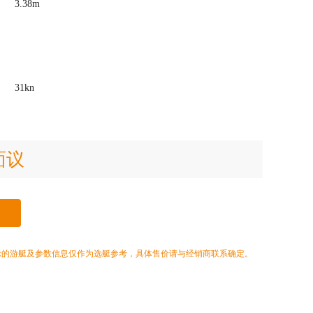
3.38m
31kn
面议
示的游艇及参数信息仅作为选艇参考，具体售价请与经销商联系确定。