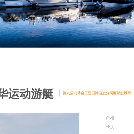
豪华运动游艇
第六届消博会三亚国际游艇分展区船艇展示
产地
长度