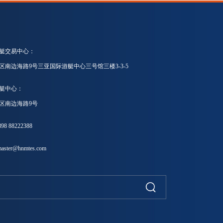
艇交易中心：
区南边海路9号三亚国际游艇中心三号馆三楼3-3-5
艇中心：
区南边海路9号
8 88222388
ster@hnmtes.com