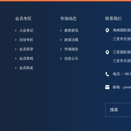
会员专区
市场动态
联系我们
海南国际游
入会登记
新闻资讯
三亚市天涯
活动专区
政策法规
会员登录
市场报告
三亚国际游
会员章程
信息公示
三亚市天涯
会员风采
电话：+86 89
邮箱：postma