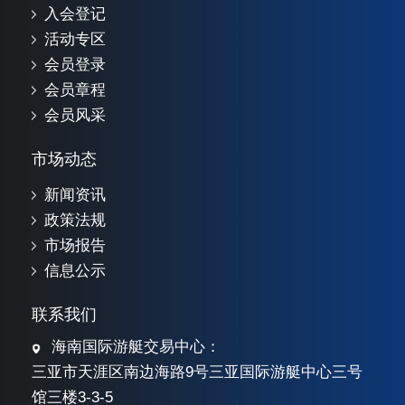
入会登记
北方易融
标点符号
活动专区
官方已评估
官方已评估
会员登录
会员章程
会员风采
市场动态
波塞冬10号
波塞冬13号
新闻资讯
政策法规
市场报告
信息公示
联系我们
海南国际游艇交易中心：
三亚市天涯区南边海路9号三亚国际游艇中心三号
馆三楼3-3-5