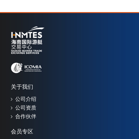
官方已评估
官方已评估
水上休闲娱乐船：鲨鱼艇和海豚艇
埃安
官方已评估
官方已评估
关于我们
宝驰9号
宝驰10号
公司介绍
官方已评估
官方已评估
公司资质
合作伙伴
会员专区