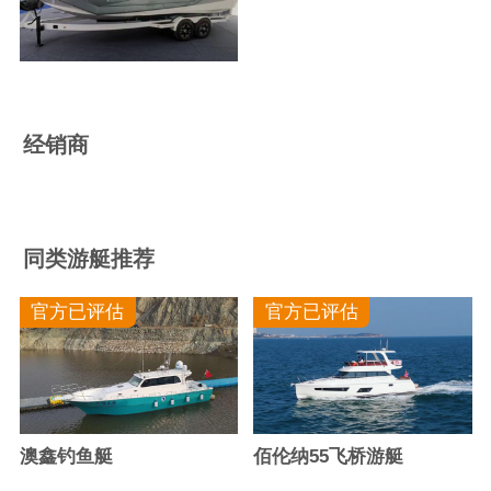
经销商
同类游艇推荐
官方已评估
官方已评估
澳鑫钓鱼艇
佰伦纳55飞桥游艇