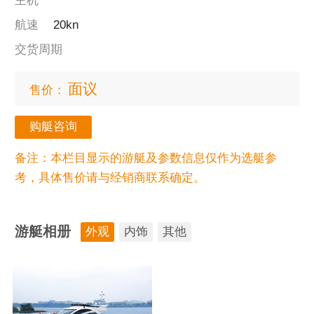
主机
航速
20kn
交货周期
面议
售价：
购艇咨询
备注：本栏目显示的游艇及参数信息仅作为选艇参
考，具体售价请与经销商联系确定。
游艇相册
外观
内饰
其他