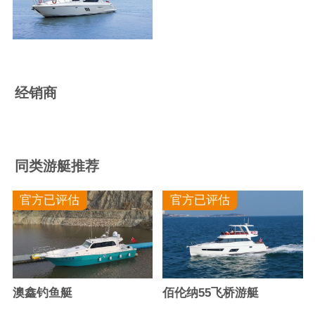
经销商
同类游艇推荐
官方已评估
官方已评估
澳鑫钓鱼艇
佰伦纳55飞桥游艇