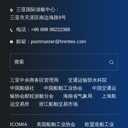
三亚国际游艇中心：
三亚市天涯区南边海路9号
电话：+86 898 88222388
邮箱：postmaster@hnmtes.com
三亚中央商务区管理局
交通运输部水科院
中国船级社
中国船舶工业协会
中国交通运
输协会邮轮游艇分会
海南省气象局
上海航
运交易所
浙江船舶交易市场
ICOMIA
美国船舶工业协会
欧盟造船工业