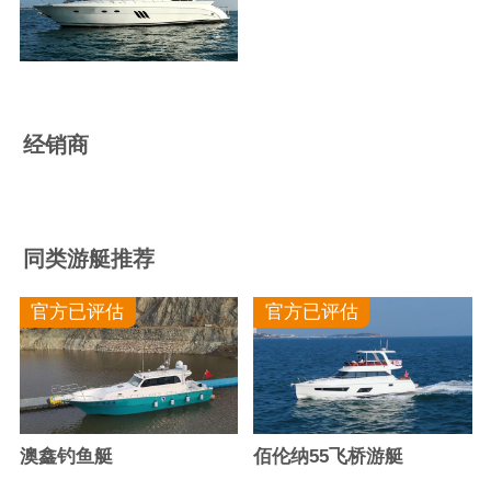
经销商
同类游艇推荐
官方已评估
官方已评估
澳鑫钓鱼艇
佰伦纳55飞桥游艇