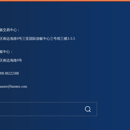
艇交易中心：
区南边海路9号三亚国际游艇中心三号馆三楼3-3-5
艇中心：
区南边海路9号
8 88222388
ster@hnmtes.com