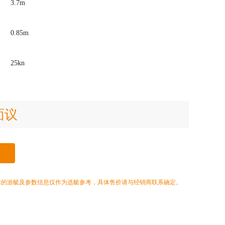
3.7m
0.85m
25kn
面议
示的游艇及参数信息仅作为选艇参考，具体售价请与经销商联系确定。