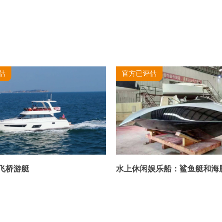
评估
官方已评估
娱乐船：鲨鱼艇和海豚艇
埃安