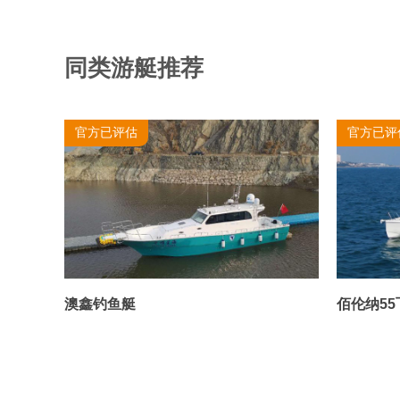
同类游艇推荐
官方已评估
官方已
佰伦纳55飞桥游艇
水上休闲