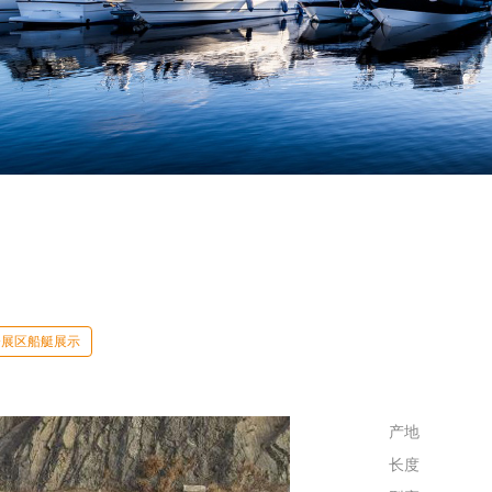
分展区船艇展示
产地
长度