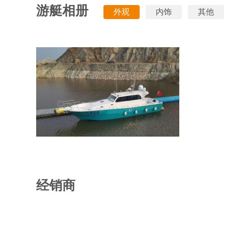
游艇相册
外观
内饰
其他
经销商