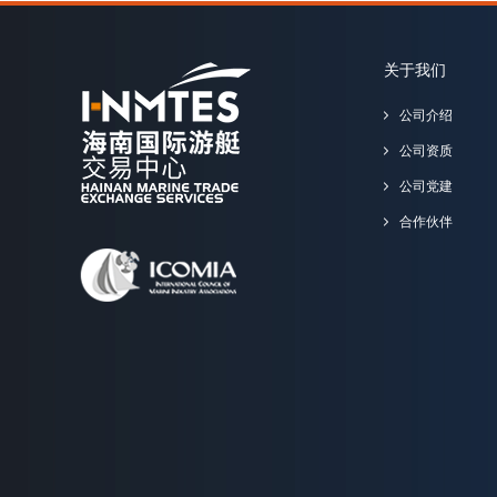
关于我们
公司介绍
公司资质
公司党建
合作伙伴