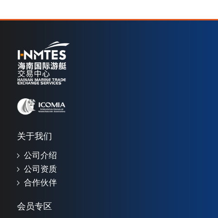
官方已评估
官方已评估
水上休闲娱乐船：鲨鱼艇和海豚艇
埃安
官方已评估
官方已评估
关于我们
宝驰9号
宝驰10号
公司介绍
官方已评估
官方已评估
公司资质
合作伙伴
会员专区