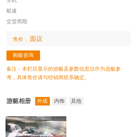
主机
航速
交货周期
面议
售价：
购艇咨询
备注：本栏目显示的游艇及参数信息仅作为选艇参
考，具体售价请与经销商联系确定。
游艇相册
外观
内饰
其他